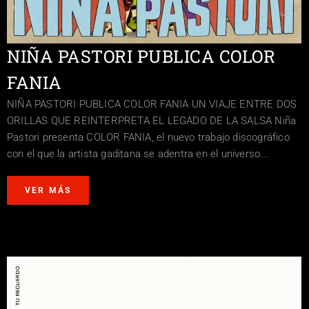
NIÑA PASTORI PUBLICA COLOR
FANIA
NIÑA PASTORI PUBLICA COLOR FANIA UN VIAJE ENTRE DOS
ORILLAS QUE REINTERPRETA EL LEGADO DE LA SALSA Niña
Pastori presenta COLOR FANIA, el nuevo trabajo discográfico
con el que la artista gaditana se adentra en el universo...
VER MÁS