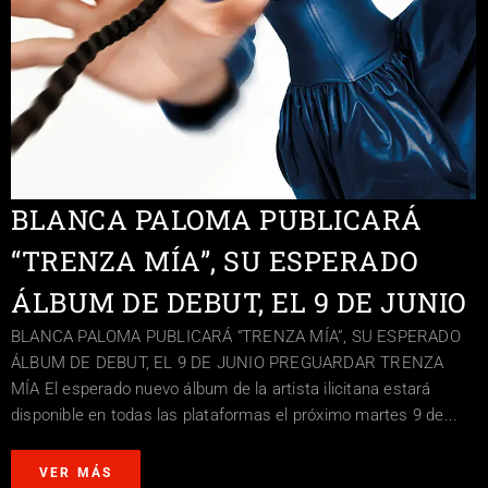
BLANCA PALOMA PUBLICARÁ
“TRENZA MÍA”, SU ESPERADO
ÁLBUM DE DEBUT, EL 9 DE JUNIO
BLANCA PALOMA PUBLICARÁ “TRENZA MÍA”, SU ESPERADO
ÁLBUM DE DEBUT, EL 9 DE JUNIO PREGUARDAR TRENZA
MÍA El esperado nuevo álbum de la artista ilicitana estará
disponible en todas las plataformas el próximo martes 9 de...
VER MÁS