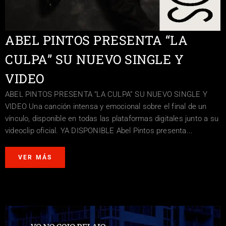
ABEL PINTOS PRESENTA “LA
CULPA” SU NUEVO SINGLE Y
VIDEO
ABEL PINTOS PRESENTA “LA CULPA” SU NUEVO SINGLE Y
VIDEO Una canción intensa y emocional sobre el final de un
vínculo, disponible en todas las plataformas digitales junto a su
videoclip oficial. YA DISPONIBLE Abel Pintos presenta...
VER MÁS