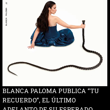
BLANCA PALOMA PUBLICA “TU
RECUERDO”, EL ÚLTIMO
ADELANTO DE SU ESPERADO