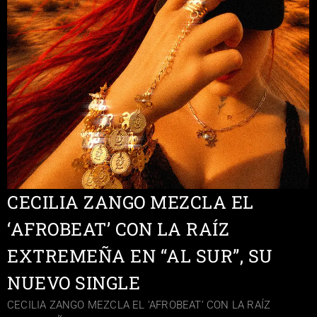
CECILIA ZANGO MEZCLA EL
‘AFROBEAT’ CON LA RAÍZ
EXTREMEÑA EN “AL SUR”, SU
NUEVO SINGLE
CECILIA ZANGO MEZCLA EL ‘AFROBEAT’ CON LA RAÍZ