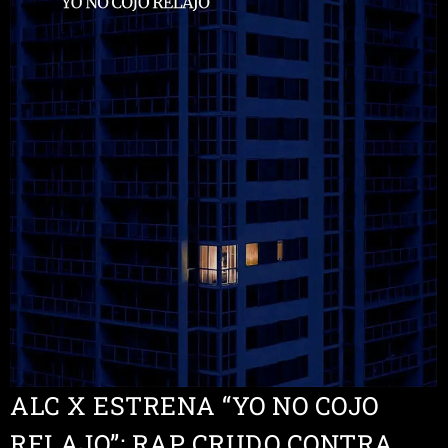
ALC X ESTRENA “YO NO COJO
RELAJO”: RAP CRUDO CONTRA