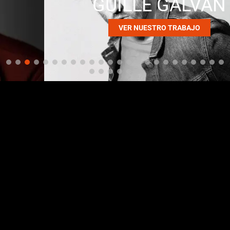
GUILLE GALVÁN
VER NUESTRO TRABAJO