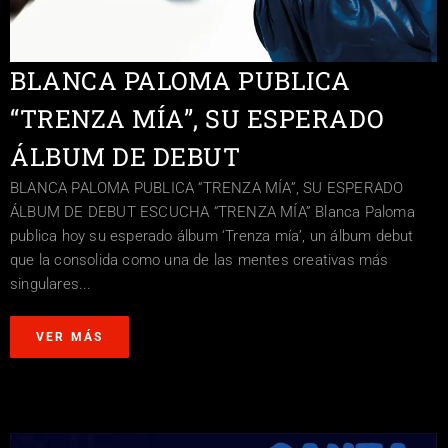
BLANCA PALOMA PUBLICA
“TRENZA MÍA”, SU ESPERADO
ÁLBUM DE DEBUT
BLANCA PALOMA PUBLICA “TRENZA MÍA”, SU ESPERADO
ÁLBUM DE DEBUT ESCUCHA “TRENZA MÍA” Blanca Paloma
publica hoy su esperado álbum ‘Trenza mía’, un álbum debut
que la consolida como una de las mentes creativas más
singulares...
VER MÁS