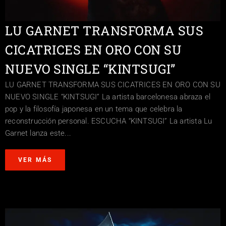
LU GARNET TRANSFORMA SUS
CICATRICES EN ORO CON SU
NUEVO SINGLE “KINTSUGI”
LU GARNET TRANSFORMA SUS CICATRICES EN ORO CON SU
NUEVO SINGLE “KINTSUGI” La artista barcelonesa abraza el
pop y la filosofía japonesa en un tema que celebra la
reconstrucción personal. ESCUCHA “KINTSUGI” La artista Lu
Garnet lanza este...
VER MÁS