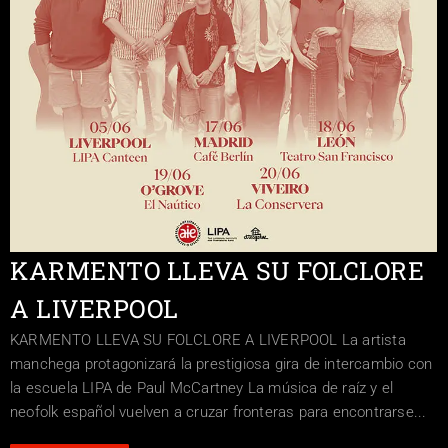
KARMENTO LLEVA SU FOLCLORE
A LIVERPOOL
KARMENTO LLEVA SU FOLCLORE A LIVERPOOL La artista
manchega protagonizará la prestigiosa gira de intercambio con
la escuela LIPA de Paul McCartney La música de raíz y el
neofolk español vuelven a cruzar fronteras para encontrarse...