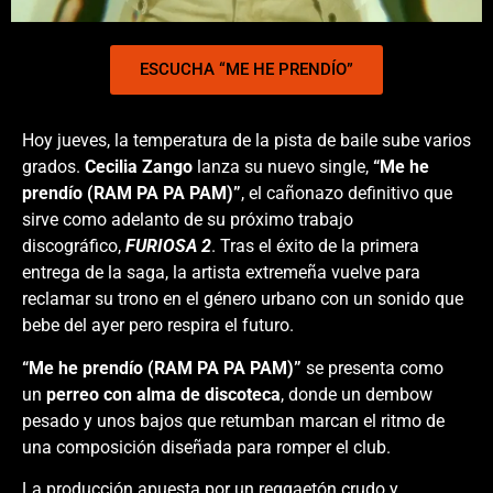
ESCUCHA “ME HE PRENDÍO”
Hoy jueves, la temperatura de la pista de baile sube varios
grados.
Cecilia Zango
lanza su nuevo single,
“Me he
prendío (RAM PA PA PAM)”
, el cañonazo definitivo que
sirve como adelanto de su próximo trabajo
discográfico,
FURIOSA 2
. Tras el éxito de la primera
entrega de la saga, la artista extremeña vuelve para
reclamar su trono en el género urbano con un sonido que
bebe del ayer pero respira el futuro.
“Me he prendío (RAM PA PA PAM)”
se presenta como
un
perreo con alma de discoteca
, donde un dembow
pesado y unos bajos que retumban marcan el ritmo de
una composición diseñada para romper el club.
La producción apuesta por un reggaetón crudo y