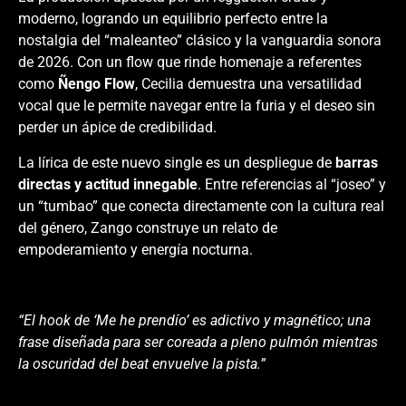
moderno, logrando un equilibrio perfecto entre la
nostalgia del “maleanteo” clásico y la vanguardia sonora
de 2026. Con un flow que rinde homenaje a referentes
como
Ñengo Flow
, Cecilia demuestra una versatilidad
vocal que le permite navegar entre la furia y el deseo sin
perder un ápice de credibilidad.
La lírica de este nuevo single es un despliegue de
barras
directas y actitud innegable
. Entre referencias al “joseo” y
un “tumbao” que conecta directamente con la cultura real
del género, Zango construye un relato de
empoderamiento y energía nocturna.
“El hook de ‘Me he prendío’ es adictivo y magnético; una
frase diseñada para ser coreada a pleno pulmón mientras
la oscuridad del beat envuelve la pista.”